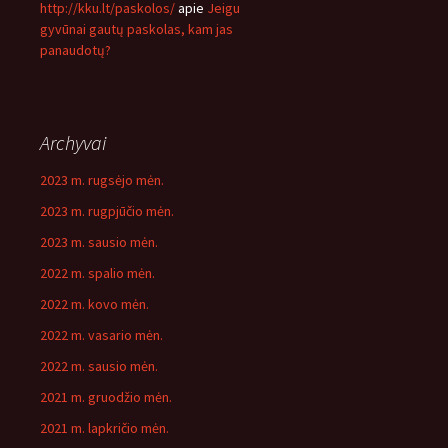
http://kku.lt/paskolos/
apie
Jeigu
gyvūnai gautų paskolas, kam jas
panaudotų?
Archyvai
2023 m. rugsėjo mėn.
2023 m. rugpjūčio mėn.
2023 m. sausio mėn.
2022 m. spalio mėn.
2022 m. kovo mėn.
2022 m. vasario mėn.
2022 m. sausio mėn.
2021 m. gruodžio mėn.
2021 m. lapkričio mėn.