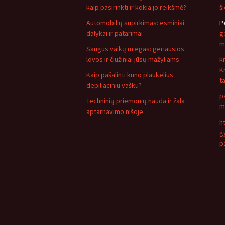
kaip pasirinkti ir kokia jo reikšmė?
š
Automobilių supirkimas: esminiai
P
dalykai ir patarimai
ge
m
Saugus vaikų miegas: geriausios
lovos ir čiužiniai jūsų mažyliams
k
K
Kaip pašalinti kūno plaukelius
t
depiliaciniu vašku?
p
Techninių priemonių nauda ir žala
m
aptarnavimo nišoje
h
g
p