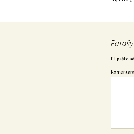
Parašy
El. pašto a
Komentara