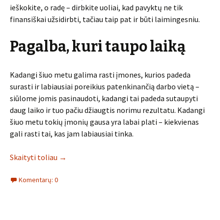
ieškokite, o radę – dirbkite uoliai, kad pavyktų ne tik
finansiškai užsidirbti, tačiau taip pat ir būti laimingesniu.
Pagalba, kuri taupo laiką
Kadangi šiuo metu galima rasti įmones, kurios padeda
surasti ir labiausiai poreikius patenkinančią darbo vietą –
siūlome jomis pasinaudoti, kadangi tai padeda sutaupyti
daug laiko ir tuo pačiu džiaugtis norimu rezultatu. Kadangi
šiuo metu tokių įmonių gausa yra labai plati – kiekvienas
gali rasti tai, kas jam labiausiai tinka.
Skaityti toliau
→
Komentarų: 0