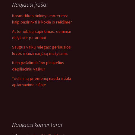
Naujausi įrašai
Kosmetikos rinkinys moterims:
kaip pasirinkti ir kokia jo reikšmė?
Automobilių supirkimas: esminiai
dalykai ir patarimai
Saugus vaikų miegas: geriausios
lovos ir čiužiniai jūsų mažyliams
Kaip pašalinti kūno plaukelius
depiliaciniu vašku?
Techninių priemonių nauda ir žala
aptarnavimo nišoje
Naujausi komentarai