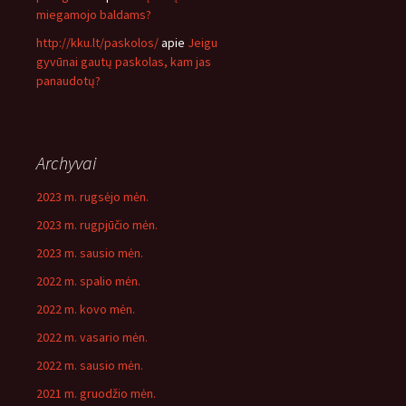
miegamojo baldams?
http://kku.lt/paskolos/
apie
Jeigu
gyvūnai gautų paskolas, kam jas
panaudotų?
Archyvai
2023 m. rugsėjo mėn.
2023 m. rugpjūčio mėn.
2023 m. sausio mėn.
2022 m. spalio mėn.
2022 m. kovo mėn.
2022 m. vasario mėn.
2022 m. sausio mėn.
2021 m. gruodžio mėn.