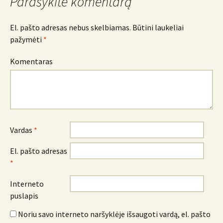
Parašykite komentarą
El. pašto adresas nebus skelbiamas.
Būtini laukeliai
pažymėti
*
Komentaras
Vardas
*
El. pašto adresas
*
Interneto
puslapis
Noriu savo interneto naršyklėje išsaugoti vardą, el. pašto