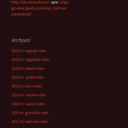
http://kku.lt/paskolos/
apie
Jeigu
gyvūnai gautų paskolas, kam jas
panaudotų?
Archyvai
2023 m. rugsėjo mėn.
2023 m. rugpjūčio mėn.
2023 m. sausio mėn.
2022 m. spalio mėn.
2022 m. kovo mėn.
2022 m. vasario mėn.
2022 m. sausio mėn.
2021 m. gruodžio mėn.
2021 m. lapkričio mėn.